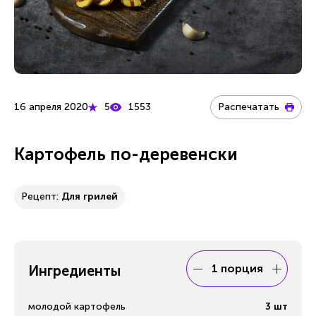
16 апреля 2020
5
1553
Распечатать
Картофель по-деревенски
Рецепт:
Для грилей
1 порция
Ингредиенты
молодой картофель
3
шт