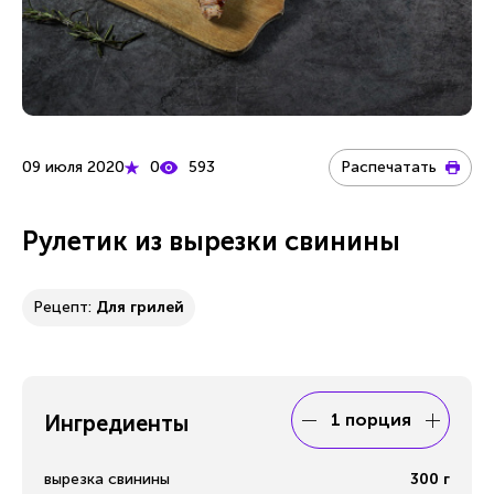
09 июля 2020
0
593
Распечатать
Рулетик из вырезки свинины
Рецепт:
Для грилей
1 порция
Ингредиенты
вырезка свинины
300
г