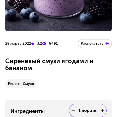
28 марта 2022
3.2
6491
Распечатать
Сиреневый смузи ягодами и
бананом.
Рецепт:
Смузи
1 порция
Ингредиенты