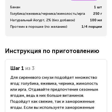
Банан
1
шт
Голубика/ежевика/черника/жимолость/ирга
250
г
Натуральный йогурт, 2% (без добавок)
100
мл
Протеин в порошке (по желанию)
1/4
порции
Инструкция по приготовлению
Шаг 1
из 3
Для сиреневого смузи подойдет множество
ягод: голубика, ежевика, черника, жимолость
или ирга. Отдавайте предпочтения сезонным
ягодам, ведь в них больше витаминов.
Подойдут как свежие, так и замороженные
ягоды. Если вы используете замороженные