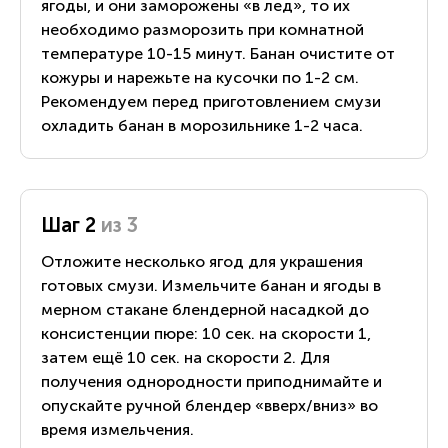
ягоды, и они заморожены «в лед», то их
необходимо разморозить при комнатной
температуре 10-15 минут. Банан очистите от
кожуры и нарежьте на кусочки по 1-2 см.
Рекомендуем перед приготовлением смузи
охладить банан в морозильнике 1-2 часа.
Шаг 2
из 3
Отложите несколько ягод для украшения
готовых смузи. Измельчите банан и ягоды в
мерном стакане блендерной насадкой до
консистенции пюре: 10 сек. на скорости 1,
затем ещё 10 сек. на скорости 2. Для
получения однородности приподнимайте и
опускайте ручной блендер «вверх/вниз» во
время измельчения.