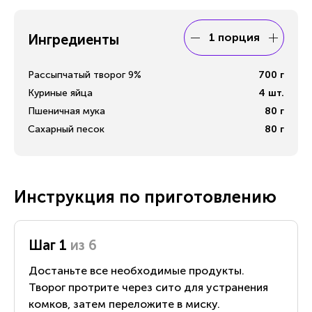
1 порция
Ингредиенты
Рассыпчатый творог 9%
700
г
Куриные яйца
4
шт.
Пшеничная мука
80
г
Сахарный песок
80
г
Инструкция по приготовлению
Шаг 1
из 6
Достаньте все необходимые продукты.
Творог протрите через сито для устранения
комков, затем переложите в миску.