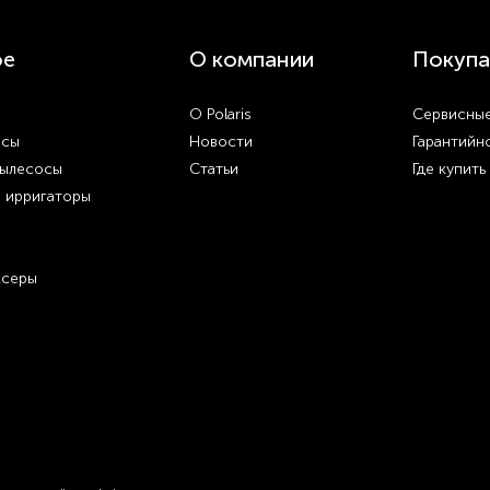
ое
О компании
Покупа
О Polaris
Сервисные
осы
Новости
Гарантийн
пылесосы
Статьи
Где купить
и ирригаторы
ксеры