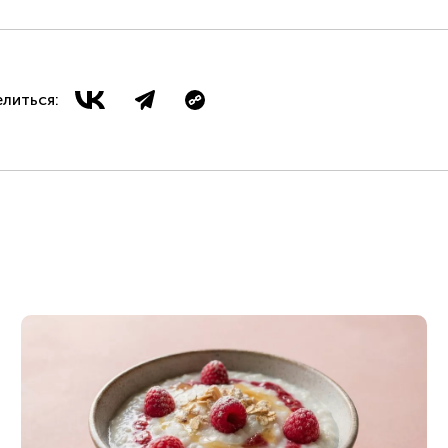
литься: