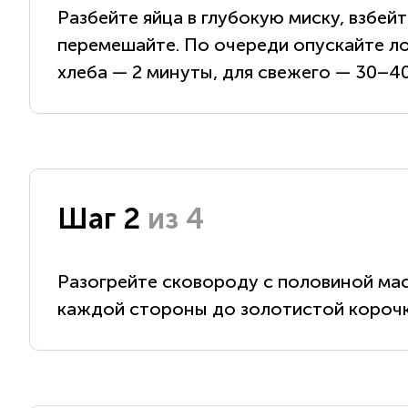
Разбейте яйца в глубокую миску, взбей
перемешайте. По очереди опускайте ло
хлеба — 2 минуты, для свежего — 30–40
Шаг 2
из 4
Разогрейте сковороду с половиной мас
каждой стороны до золотистой корочк