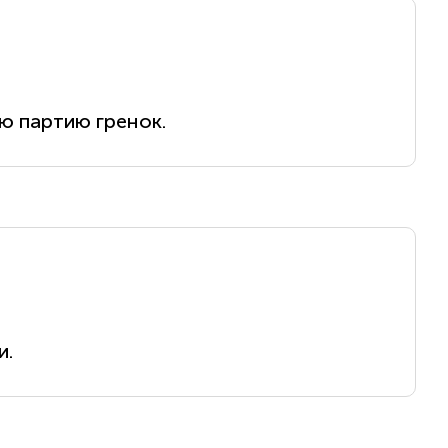
ю партию гренок.
и.