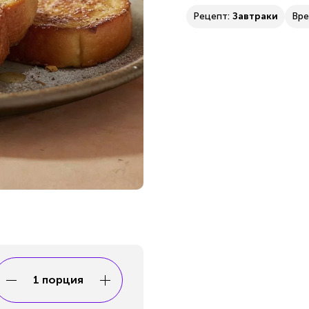
Рецепт:
Завтраки
Вре
1 порция