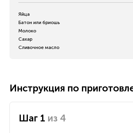
Яйца
Батон или бриошь
Молоко
Сахар
Сливочное масло
Инструкция по приготовл
Шаг 1
из 4