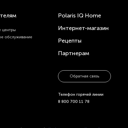
телям
Polaris IQ Home
Интернет-магазин
 центры
ое обслуживание
Рецепты
Партнерам
Обратная связь
Телефон горячей линии
8 800 700 11 78