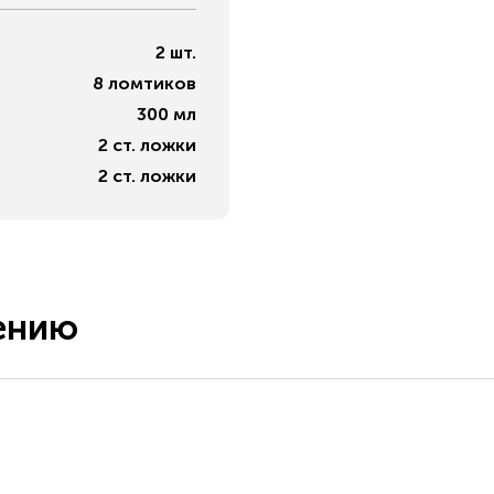
2
шт.
8
ломтиков
300
мл
2
ст. ложки
2
ст. ложки
ению