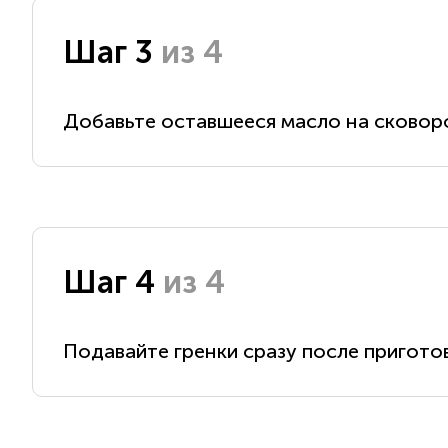
Шаг 3
из 4
Добавьте оставшееся масло на сковор
Шаг 4
из 4
Подавайте гренки сразу после пригото