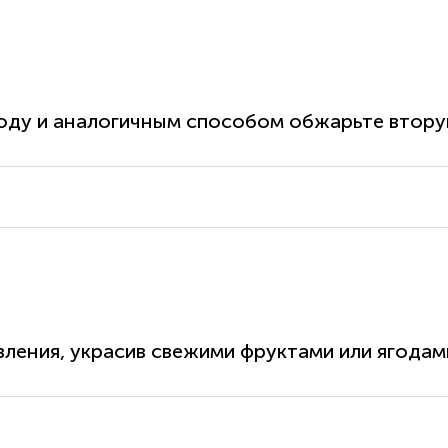
оду и аналогичным способом обжарьте втору
вления, украсив свежими фруктами или ягодам