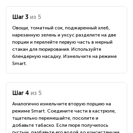
Шаг 3
из 5
Овощи, томатный сок, поджаренный хлеб,
нарезанную зелень и уксус разделите на две
порции и перелейте первую часть в мерный
стакан для пюрирования. Используйте
блендерную насадку. Измельчите на режиме
Smart.
Шаг 4
из 5
Аналогично измельчите вторую порцию на
режиме Smart. Соедините части в кастрюле,
тщательно перемешайте, посолите и
добавьте табаско. Если пюре получилось
густым, разбавьте его водой до консистенции