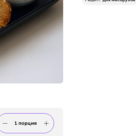
1 порция