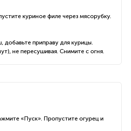
устите куриное филе через мясорубку.
, добавьте приправу для курицы.
т), не пересушивая. Снимите с огня.
ажмите «Пуск». Пропустите огурец и