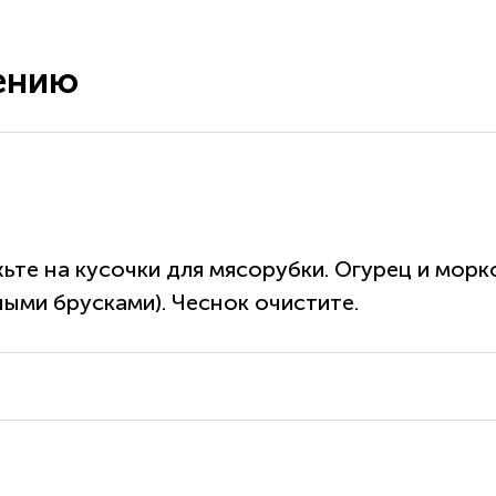
ению
ьте на кусочки для мясорубки. Огурец и морк
ными брусками). Чеснок очистите.