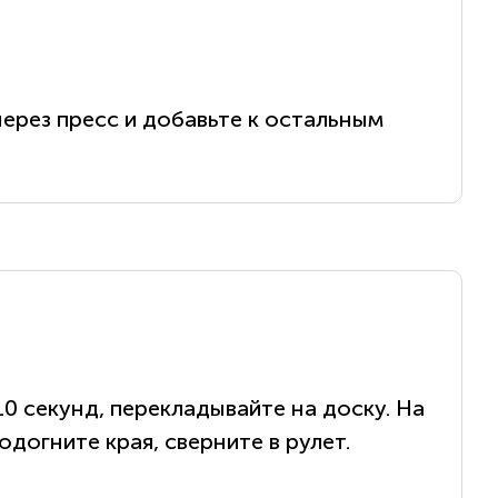
через пресс и добавьте к остальным
10 секунд, перекладывайте на доску. На
догните края, сверните в рулет.