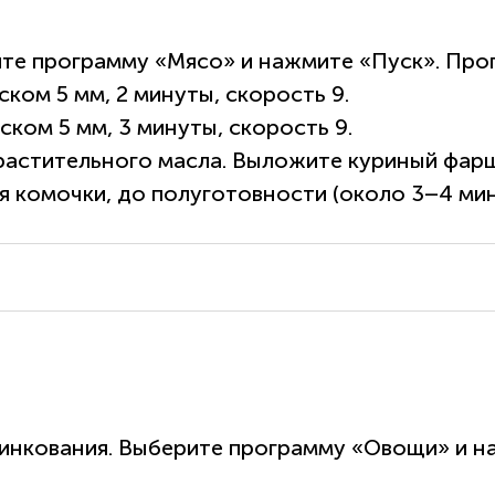
те программу «Мясо» и нажмите «Пуск». Проп
ком 5 мм, 2 минуты, скорость 9.
ком 5 мм, 3 минуты, скорость 9.
 растительного масла. Выложите куриный фарш
 комочки, до полуготовности (около 3–4 мину
инкования. Выберите программу «Овощи» и н