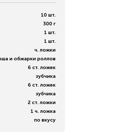
10
шт.
300
г
1
шт.
1
шт.
ч. ложки
рша и обжарки роллов
6
ст. ложек
зубчика
6
ст. ложек
зубчика
2
ст. ложки
1
ч. ложка
по вкусу