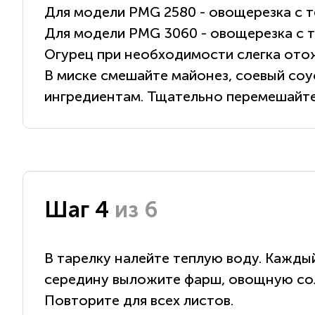
Для модели PMG 2580 - овощерезка с т
Для модели PMG 3060 - овощерезка с т
Огурец при необходимости слегка ото
В миске смешайте майонез, соевый соус
ингредиентам. Тщательно перемешайте
Шаг 4
из 6
В тарелку налейте теплую воду. Каждый
середину выложите фарш, овощную солом
Повторите для всех листов.