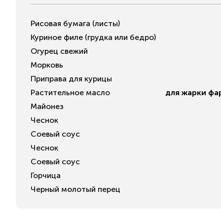
Рисовая бумага (листы)
Куриное филе (грудка или бедро)
Огурец свежий
Морковь
Приправа для курицы
Растительное масло
для жарки фа
Майонез
Чеснок
Соевый соус
Чеснок
Соевый соус
Горчица
Черный молотый перец