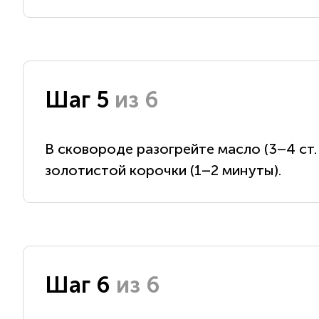
Шаг 5
из 6
В сковороде разогрейте масло (3–4 ст
золотистой корочки (1–2 минуты).
Шаг 6
из 6