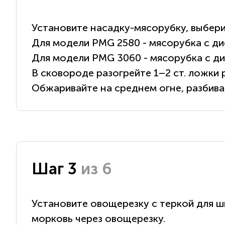
Установите насадку-мясорубку, выбери
Для модели PMG 2580 - мясорубка с дис
Для модели PMG 3060 - мясорубка с дис
В сковороде разогрейте 1–2 ст. ложки
Обжаривайте на среднем огне, разбивая
Шаг 3
из 6
Установите овощерезку с теркой для ш
морковь через овощерезку.