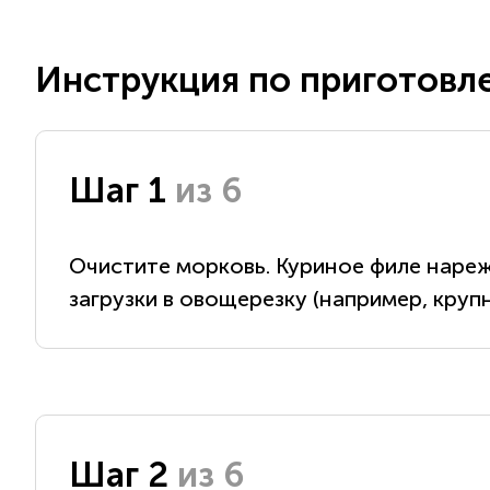
Инструкция по приготовл
Шаг 1
из 6
Очистите морковь. Куриное филе нареж
загрузки в овощерезку (например, круп
Шаг 2
из 6